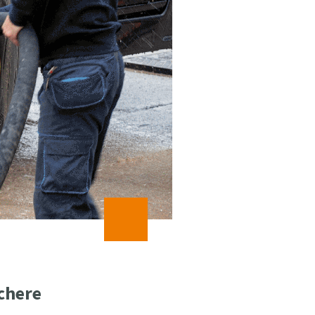
ichere