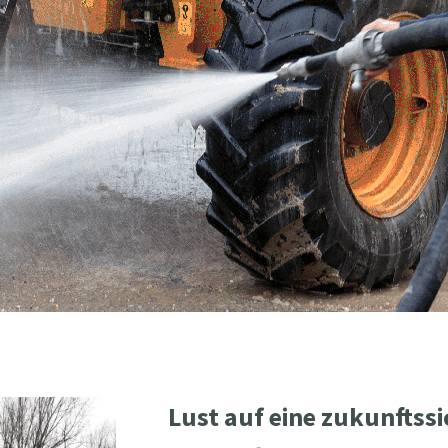
Lust auf eine zukunftss