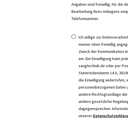
Angaben sind freiwillig. Für die
Bearbeitung Ihres Anliegens emp
Telefonnummer.
Ich willige zur Datenverarb
meiner oben freiwillig an
Zweck der Kommunikation 
ein. Die Einwilligung kann jed
saugtechnik.de oder per Po
Steinriedendamm 14 A, 3810
die Einwilligung widerrufen,
personenbezogenen Daten un
andere Rechtsgrundlage die 
andere gesetzliche Regelung
dagegensprechen. Informatio
unserer
Datenschutzerklär