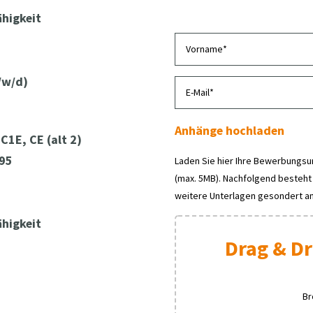
higkeit
/w/d)
Anhänge hochladen
C1E, CE (alt 2)
 95
Laden Sie hier Ihre Bewerbungsu
(max. 5MB). Nachfolgend besteht
weitere Unterlagen gesondert a
higkeit
Drag & Dr
Br