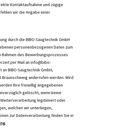
 direkte Kontaktaufnahme und zügige
fehlen wir die Angabe einer
eitung durch die BIBO Saugtechnik GmbH
gegebenen personenbezogenen Daten zum
im Rahmen des Bewerbungsprozesses
erzeit per Mail an info@bibo-
st an BIBO Saugtechnik GmbH,
8 Braunschweig widerrufen werden. Wird
 werden Ihre freiwillig angegebenen
verzüglich gelöscht, wenn keine
Weiterverarbeitung legitimiert oder
en, welchen wir unterliegen,
nen zur Datenverarbeitung finden Sie in
ung
.